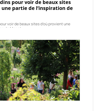
ardins pour voir de beaux sites
 une partie de l’inspiration de
 pour voir de beaux sites d’où provient une
tion de Monet