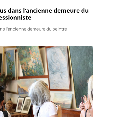
us dans l’ancienne demeure du
essionniste
s l’ancienne demeure du peintre